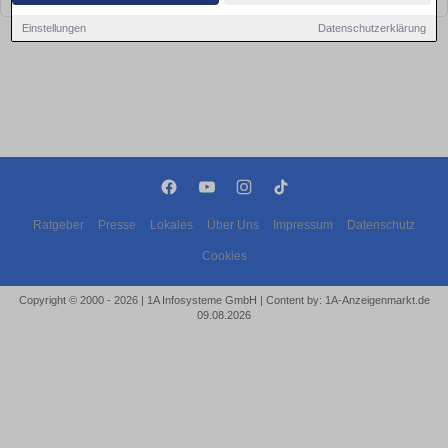
Einstellungen
Datenschutzerklärung
Ratgeber
Presse
Lokales
Über Uns
Impressum
Datenschutz
Cookies
Copyright © 2000 - 2026 | 1A Infosysteme GmbH | Content by: 1A-Anzeigenmarkt.de
09.08.2026