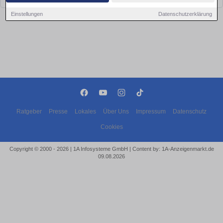
Einstellungen
Datenschutzerklärung
Ratgeber
Presse
Lokales
Über Uns
Impressum
Datenschutz
Cookies
Copyright © 2000 - 2026 | 1A Infosysteme GmbH | Content by: 1A-Anzeigenmarkt.de
09.08.2026