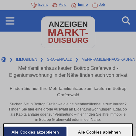
Event
Auto
Immo
Job
ANZEIGEN
MARKT-
DUISBURG
❯
IMMOBILIEN
❯
GRAFENWALD
❯
MEHRFAMILIENHAUS-KAUFEN
Mehrfamilienhaus kaufen Bottrop Grafenwald -
Eigentumswohnung in der Nähe finden auch von privat
Finden Sie hier Ihre Mehrfamilienhaus zum kaufen in Bottrop
Grafenwald
Suchen Sie in Bottrop Grafenwald eine Mehrfamilienhaus zum kaufen?
Finden Sie hier eine große Auswahl an Eigentumswohnungen. Egal, ob
als Kapitalanlage oder zur Vermietung – hier finden Sie Ihre Immobilie
in Bottrop Grafenwald oder in der Nähe.
Alle Cookies akzeptieren
Alle Cookies ablehnen
Leider konnten wir derzeit keine passenden Objekte finden. Schauen Sie