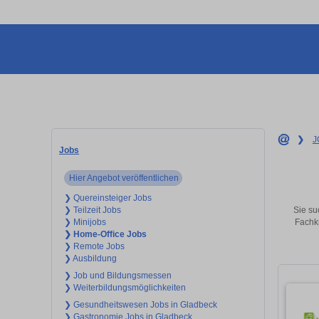
❯
J
Jobs
Hier Angebot veröffentlichen
❯ Quereinsteiger Jobs
Sie su
❯ Teilzeit Jobs
Fachkr
❯ Minijobs
❯ Home-Office Jobs
❯ Remote Jobs
❯ Ausbildung
❯ Job und Bildungsmessen
❯ Weiterbildungsmöglichkeiten
❯ Gesundheitswesen Jobs in Gladbeck
❯ Gastronomie Jobs in Gladbeck