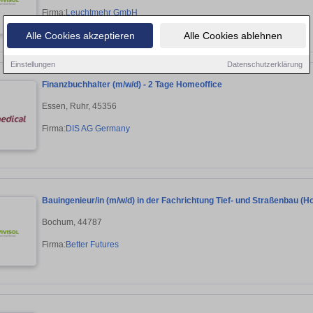
Firma:
Leuchtmehr GmbH
Alle Cookies akzeptieren
Alle Cookies ablehnen
Einstellungen
Datenschutzerklärung
Finanzbuchhalter (m/w/d) - 2 Tage Homeoffice
Essen, Ruhr, 45356
Firma:
DIS AG Germany
Bauingenieur/in (m/w/d) in der Fachrichtung Tief- und Straßenbau (H
Bochum, 44787
Firma:
Better Futures