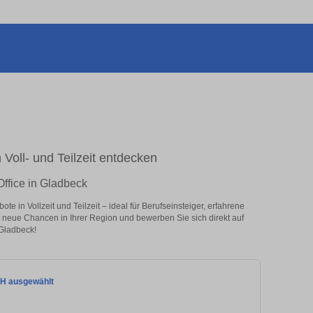
 Voll- und Teilzeit entdecken
ffice in Gladbeck
 in Vollzeit und Teilzeit – ideal für Berufseinsteiger, erfahrene
zt neue Chancen in Ihrer Region und bewerben Sie sich direkt auf
Gladbeck!
bH ausgewählt