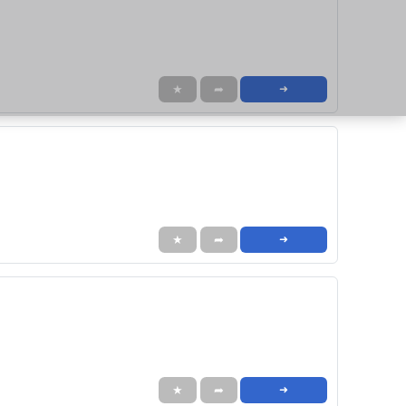
★
➦
➜
★
➦
➜
★
➦
➜