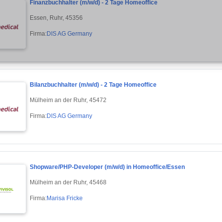
Finanzbuchhalter (m/w/d) - 2 Tage Homeoffice
Essen, Ruhr, 45356
Firma:
DIS AG Germany
Bilanzbuchhalter (m/w/d) - 2 Tage Homeoffice
Mülheim an der Ruhr, 45472
Firma:
DIS AG Germany
Shopware/PHP-Developer (m/w/d) in Homeoffice/Essen
Mülheim an der Ruhr, 45468
Firma:
Marisa Fricke