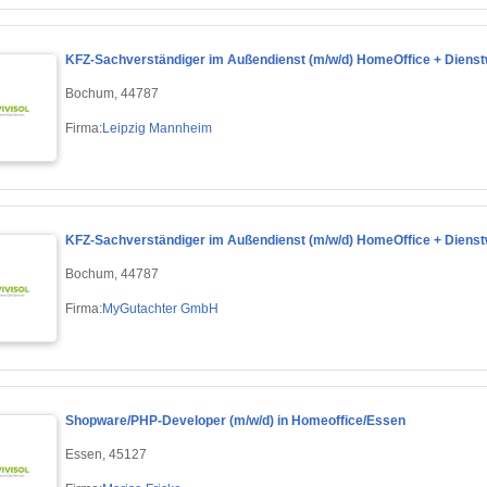
KFZ-Sachverständiger im Außendienst (m/w/d) HomeOffice + Dienst
Bochum, 44787
Firma:
Leipzig Mannheim
KFZ-Sachverständiger im Außendienst (m/w/d) HomeOffice + Dienst
Bochum, 44787
Firma:
MyGutachter GmbH
Shopware/PHP-Developer (m/w/d) in Homeoffice/Essen
Essen, 45127