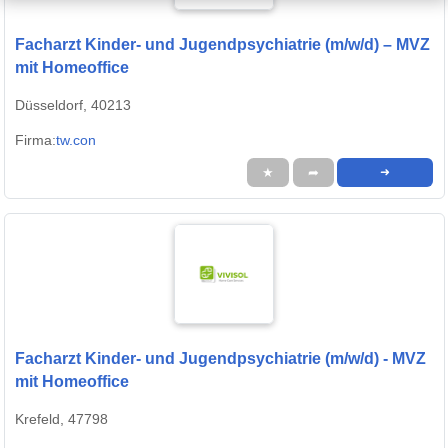
Facharzt Kinder- und Jugendpsychiatrie (m/w/d) – MVZ
mit Homeoffice
Düsseldorf, 40213
Firma:
tw.con
★
➦
➜
Facharzt Kinder- und Jugendpsychiatrie (m/w/d) - MVZ
mit Homeoffice
Krefeld, 47798