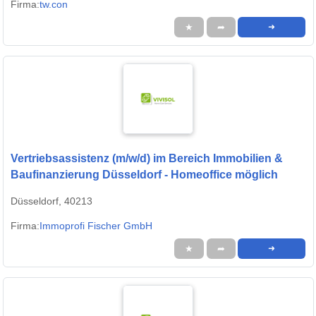
Firma:
tw.con
★
➦
➜
Vertriebsassistenz (m/w/d) im Bereich Immobilien &
Baufinanzierung Düsseldorf - Homeoffice möglich
Düsseldorf, 40213
Firma:
Immoprofi Fischer GmbH
★
➦
➜