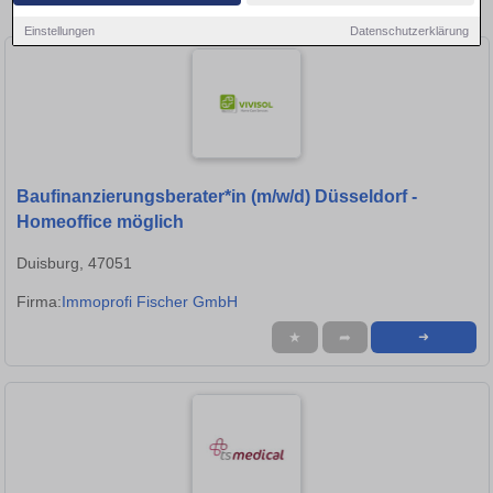
in Duisburg!
Einstellungen
Datenschutzerklärung
Baufinanzierungsberater*in (m/w/d) Düsseldorf -
Homeoffice möglich
Duisburg, 47051
Firma:
Immoprofi Fischer GmbH
★
➦
➜