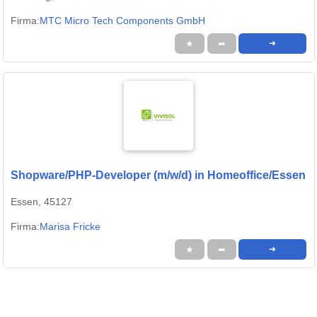
Firma:
MTC Micro Tech Components GmbH
★
➦
➜
Shopware/PHP-Developer (m/w/d) in Homeoffice/Essen
Essen, 45127
Firma:
Marisa Fricke
★
➦
➜