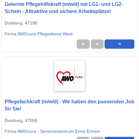
Gelernte Pflegehilfskraft (m/w/d) mit LG1- und LG2-
Schein - Attraktive und sichere Arbeitsplätze!
Duisburg, 47198
Firma:
AWOcura Pflegedienst West
★
➦
➜
Pflegefachkraft (m/w/d) - Wir haben den passenden Job
für Sie!
Duisburg, 47058
Firma:
AWOcura - Seniorenzentrum Ernst Ermert