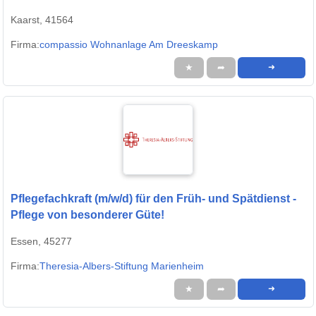
Kaarst, 41564
Firma:
compassio Wohnanlage Am Dreeskamp
★
➦
➜
Pflegefachkraft (m/w/d) für den Früh- und Spätdienst -
Pflege von besonderer Güte!
Essen, 45277
Firma:
Theresia-Albers-Stiftung Marienheim
★
➦
➜