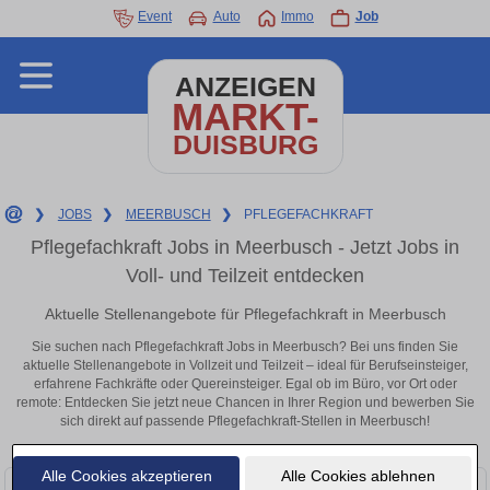
Event
Auto
Immo
Job
ANZEIGEN
MARKT-
DUISBURG
❯
JOBS
❯
MEERBUSCH
❯
PFLEGEFACHKRAFT
Pflegefachkraft Jobs in Meerbusch - Jetzt Jobs in
Voll- und Teilzeit entdecken
Aktuelle Stellenangebote für Pflegefachkraft in Meerbusch
Sie suchen nach Pflegefachkraft Jobs in Meerbusch? Bei uns finden Sie
aktuelle Stellenangebote in Vollzeit und Teilzeit – ideal für Berufseinsteiger,
erfahrene Fachkräfte oder Quereinsteiger. Egal ob im Büro, vor Ort oder
remote: Entdecken Sie jetzt neue Chancen in Ihrer Region und bewerben Sie
sich direkt auf passende Pflegefachkraft-Stellen in Meerbusch!
Alle Cookies akzeptieren
Alle Cookies ablehnen