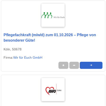
Pflegefachkraft (m/w/d) zum 01.10.2026 – Pflege von
besonderer Güte!
Köln, 50678
Firma:
Wir für Euch GmbH
★
➦
➜