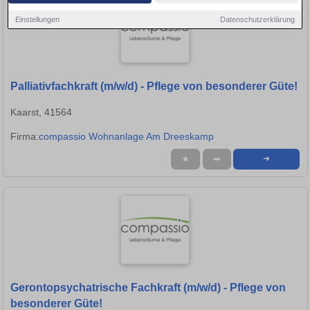
Einstellungen
Datenschutzerklärung
Palliativfachkraft (m/w/d) - Pflege von besonderer Güte!
Kaarst, 41564
Firma:
compassio Wohnanlage Am Dreeskamp
★
➦
➜
Gerontopsychatrische Fachkraft (m/w/d) - Pflege von
besonderer Güte!