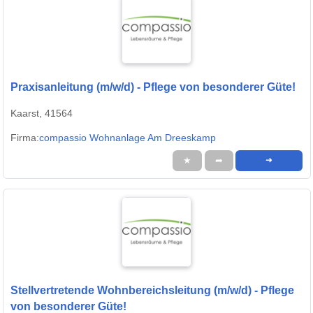
Praxisanleitung (m/w/d) - Pflege von besonderer Güte!
Kaarst, 41564
Firma:
compassio Wohnanlage Am Dreeskamp
★
➦
➜
Stellvertretende Wohnbereichsleitung (m/w/d) - Pflege
von besonderer Güte!