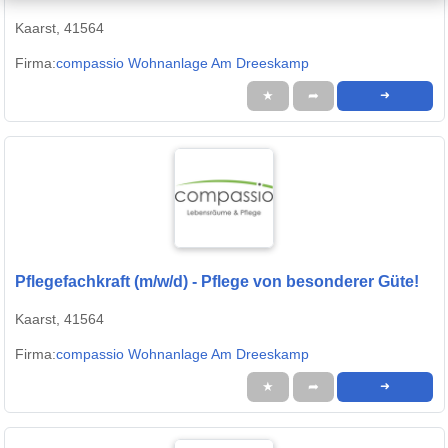
Kaarst, 41564
Firma:
compassio Wohnanlage Am Dreeskamp
★
➦
➜
Pflegefachkraft (m/w/d) - Pflege von besonderer Güte!
Kaarst, 41564
Firma:
compassio Wohnanlage Am Dreeskamp
★
➦
➜