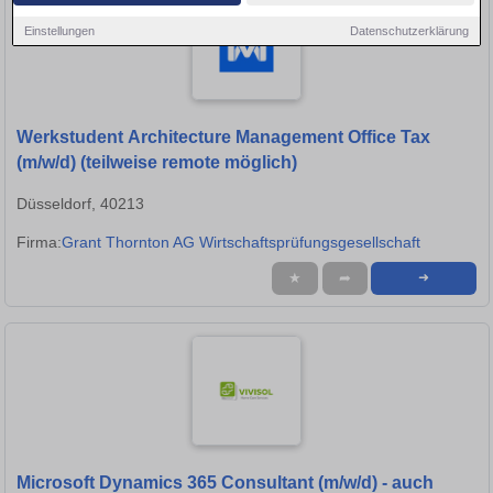
Einstellungen
Datenschutzerklärung
Werkstudent Architecture Management Office Tax
(m/w/d) (teilweise remote möglich)
Düsseldorf, 40213
Firma:
Grant Thornton AG Wirtschaftsprüfungsgesellschaft
★
➦
➜
Microsoft Dynamics 365 Consultant (m/w/d) - auch