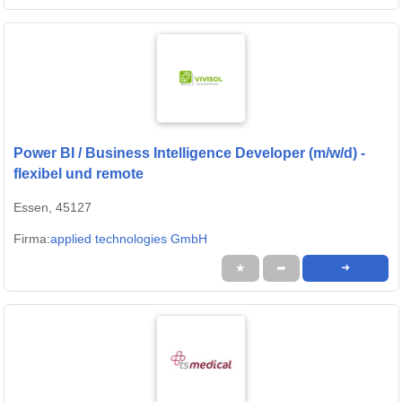
Power BI / Business Intelligence Developer (m/w/d) -
flexibel und remote
Essen, 45127
Firma:
applied technologies GmbH
★
➦
➜