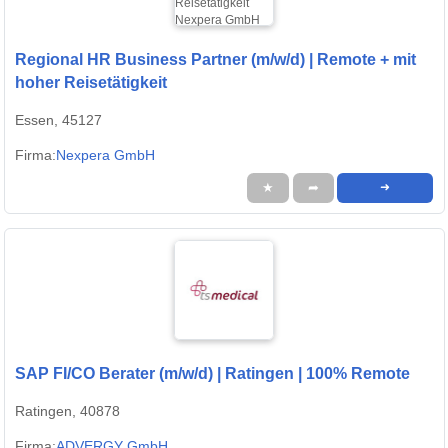
Regional HR Business Partner (m/w/d) | Remote + mit
hoher Reisetätigkeit
Essen, 45127
Firma:
Nexpera GmbH
★
➦
➜
SAP FI/CO Berater (m/w/d) | Ratingen | 100% Remote
Ratingen, 40878
Firma:
ADVERGY GmbH