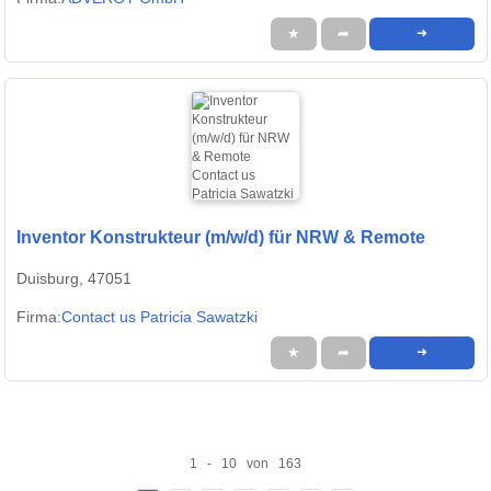
★
➦
➜
Inventor Konstrukteur (m/w/d) für NRW & Remote
Duisburg, 47051
Firma:
Contact us Patricia Sawatzki
★
➦
➜
1 - 10 von 163