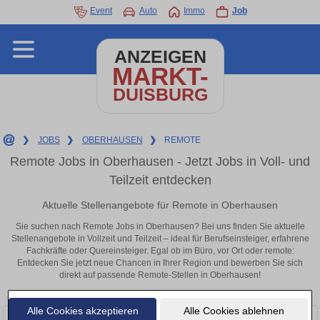
Event
Auto
Immo
Job
ANZEIGEN
MARKT-
DUISBURG
❯
JOBS
❯
OBERHAUSEN
❯
REMOTE
Remote Jobs in Oberhausen - Jetzt Jobs in Voll- und
Teilzeit entdecken
Aktuelle Stellenangebote für Remote in Oberhausen
Sie suchen nach Remote Jobs in Oberhausen? Bei uns finden Sie aktuelle
Stellenangebote in Vollzeit und Teilzeit – ideal für Berufseinsteiger, erfahrene
Fachkräfte oder Quereinsteiger. Egal ob im Büro, vor Ort oder remote:
Entdecken Sie jetzt neue Chancen in Ihrer Region und bewerben Sie sich
direkt auf passende Remote-Stellen in Oberhausen!
Alle Cookies akzeptieren
Alle Cookies ablehnen