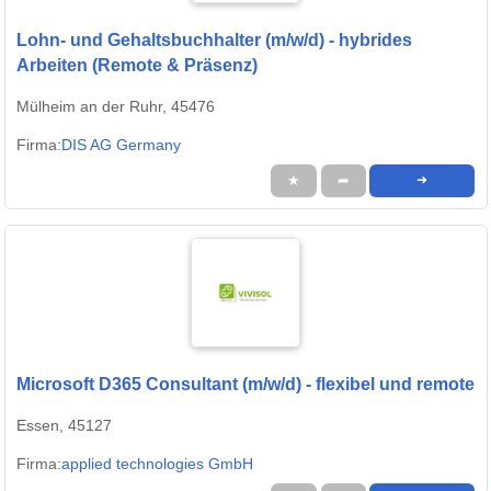
Lohn- und Gehaltsbuchhalter (m/w/d) - hybrides
Arbeiten (Remote & Präsenz)
Mülheim an der Ruhr, 45476
Firma:
DIS AG Germany
★
➦
➜
Microsoft D365 Consultant (m/w/d) - flexibel und remote
Essen, 45127
Firma:
applied technologies GmbH