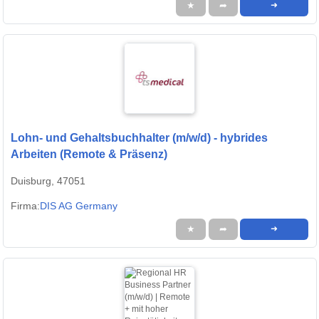
★
➦
➜
Lohn- und Gehaltsbuchhalter (m/w/d) - hybrides
Arbeiten (Remote & Präsenz)
Duisburg, 47051
Firma:
DIS AG Germany
★
➦
➜