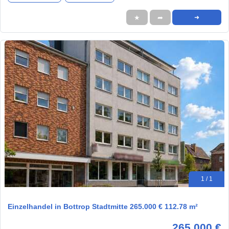
★
➦
➜
1 / 1
Einzelhandel in Bottrop Stadtmitte 265.000 € 112.78 m²
265.000 €