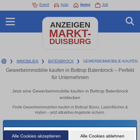
Event
Auto
Immo
Job
ANZEIGEN
MARKT-
DUISBURG
❯
IMMOBILIEN
❯
BATENBROCK
❯
GEWERBEIMMOBILIE-KAUFEN
Gewerbeimmobilie kaufen in Bottrop Batenbrock – Perfekt
für Unternehmen
Jetzt eine Gewerbeimmobilie kaufen in Bottrop Batenbrock
entdecken
Finde Gewerbeimmobilien kaufen in Bottrop! Büros, Ladenflächen &
Hallen – jetzt attraktive Angebote sichern.
Alle Cookies akzeptieren
Alle Cookies ablehnen