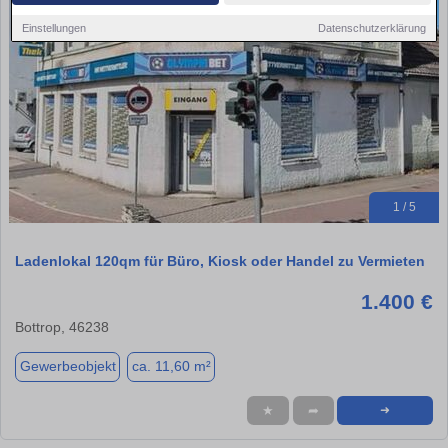
Einstellungen
Datenschutzerklärung
1 / 5
Ladenlokal 120qm für Büro, Kiosk oder Handel zu Vermieten
1.400 €
Bottrop, 46238
Gewerbeobjekt
ca. 11,60 m²
★
➦
➜