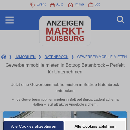
Event
Auto
Immo
Job
ANZEIGEN
MARKT-
DUISBURG
❯
IMMOBILIEN
❯
BATENBROCK
❯
GEWERBEIMMOBILIE-MIETEN
Gewerbeimmobilie mieten in Bottrop Batenbrock – Perfekt
für Unternehmen
Jetzt eine Gewerbeimmobilie mieten in Bottrop Batenbrock
entdecken
Finde Gewerbeimmobilien mieten in Bottrop! Büros, Ladenflächen &
Hallen – jetzt attraktive Angebote sichern.
Alle Cookies akzeptieren
Alle Cookies ablehnen