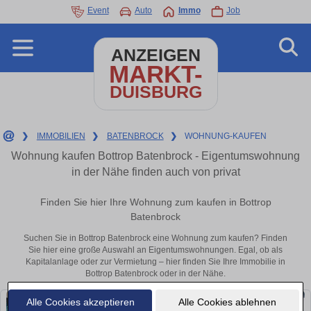
Event
Auto
Immo
Job
ANZEIGEN
MARKT-
DUISBURG
❯
IMMOBILIEN
❯
BATENBROCK
❯
WOHNUNG-KAUFEN
Wohnung kaufen Bottrop Batenbrock - Eigentumswohnung
in der Nähe finden auch von privat
Finden Sie hier Ihre Wohnung zum kaufen in Bottrop
Batenbrock
Suchen Sie in Bottrop Batenbrock eine Wohnung zum kaufen? Finden
Sie hier eine große Auswahl an Eigentumswohnungen. Egal, ob als
Kapitalanlage oder zur Vermietung – hier finden Sie Ihre Immobilie in
Bottrop Batenbrock oder in der Nähe.
Alle Cookies akzeptieren
Alle Cookies ablehnen