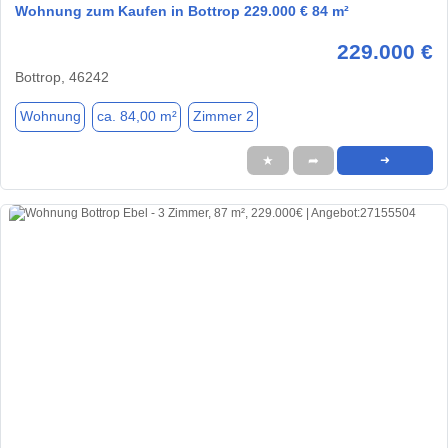
Wohnung zum Kaufen in Bottrop 229.000 € 84 m²
229.000 €
Bottrop, 46242
Wohnung
ca. 84,00 m²
Zimmer 2
★
➦
➜