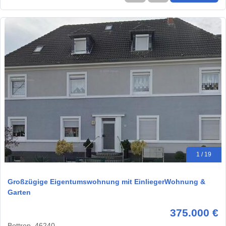
1 / 19
Großzügige Eigentumswohnung mit EinliegerWohnung &
Garten
375.000 €
Bottrop, 46240